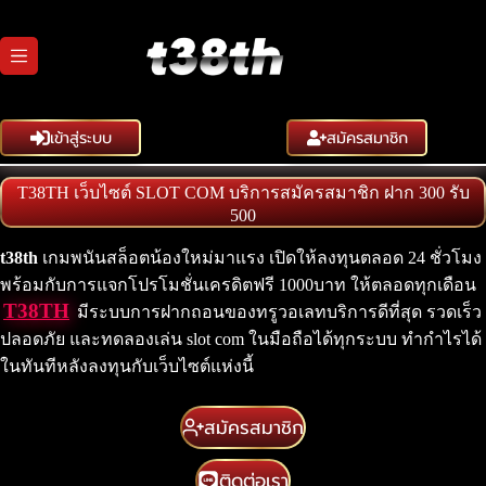
Skip
to
content
เข้าสู่ระบบ
สมัครสมาชิก
T38TH เว็บไซต์ SLOT COM บริการสมัครสมาชิก ฝาก 300 รับ
500
t38th
เกมพนันสล็อตน้องใหม่มาแรง เปิดให้ลงทุนตลอด 24 ชั่วโมง
พร้อมกับการแจกโปรโมชั่นเครดิตฟรี 1000บาท ให้ตลอดทุกเดือน
T38TH
มีระบบการฝากถอนของทรูวอเลทบริการดีที่สุด รวดเร็ว
ปลอดภัย และทดลองเล่น slot com ในมือถือได้ทุกระบบ ทำกำไรได้
ในทันทีหลังลงทุนกับเว็บไซต์แห่งนี้
สมัครสมาชิก
ติดต่อเรา