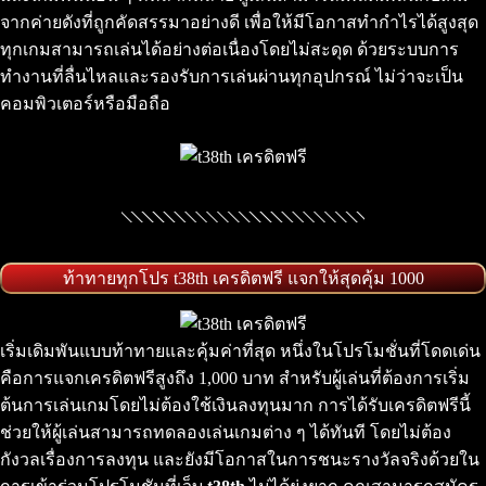
จากค่ายดังที่ถูกคัดสรรมาอย่างดี เพื่อให้มีโอกาสทำกำไรได้สูงสุด
ทุกเกมสามารถเล่นได้อย่างต่อเนื่องโดยไม่สะดุด ด้วยระบบการ
ทำงานที่ลื่นไหลและรองรับการเล่นผ่านทุกอุปกรณ์ ไม่ว่าจะเป็น
คอมพิวเตอร์หรือมือถือ
ท้าทายทุกโปร t38th เครดิตฟรี แจกให้สุดคุ้ม 1000
เริ่มเดิมพันแบบท้าทายและคุ้มค่าที่สุด หนึ่งในโปรโมชั่นที่โดดเด่น
คือการแจกเครดิตฟรีสูงถึง 1,000 บาท สำหรับผู้เล่นที่ต้องการเริ่ม
ต้นการเล่นเกมโดยไม่ต้องใช้เงินลงทุนมาก การได้รับเครดิตฟรีนี้
ช่วยให้ผู้เล่นสามารถทดลองเล่นเกมต่าง ๆ ได้ทันที โดยไม่ต้อง
กังวลเรื่องการลงทุน และยังมีโอกาสในการชนะรางวัลจริงด้วยใน