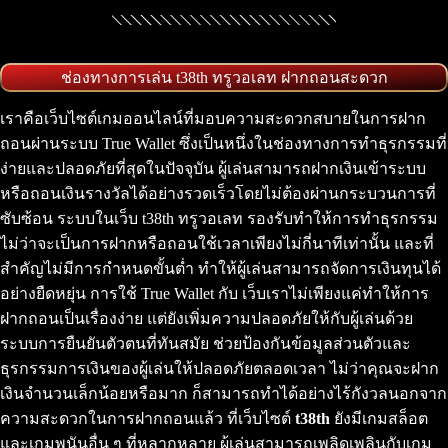
ช่องทางการเล่น t38th ทรูวอเลท ฝากถอนสะดวก
เราคือเว็บไซต์เกมออนไลน์ที่มอบความสะดวกสบายในการฝาก
ถอนผ่านระบบ True Wallet ซึ่งเป็นหนึ่งในช่องทางการทำธุรกรรมที่
ง่ายและปลอดภัยที่สุดในปัจจุบัน ผู้เล่นสามารถฝากเงินเข้าระบบ
หรือถอนเงินรางวัลได้อย่างรวดเร็วโดยไม่ต้องผ่านกระบวนการที่
ซับซ้อน ระบบในเว็บ t38th ทรูวอเลท รองรับทำให้การทำธุรกรรม
ไม่ว่าจะเป็นการฝากหรือถอนใช้เวลาเพียงไม่กี่นาทีเท่านั้น และที่
สำคัญไม่มีการกำหนดขั้นต่ำ ทำให้ผู้เล่นสามารถจัดการเงินทุนได้
อย่างยืดหยุ่น การใช้ True Wallet กับ เว็บเราไม่เพียงแค่ทำให้การ
ฝากถอนเป็นเรื่องง่าย แต่ยังเพิ่มความปลอดภัยให้กับผู้เล่นด้วย
ระบบการยืนยันตัวตนที่ทันสมัย ช่วยป้องกันข้อมูลส่วนตัวและ
ธุรกรรมการเงินของผู้เล่นให้ปลอดภัยตลอดเวลา ไม่ว่าคุณจะฝาก
เงินจำนวนเล็กน้อยหรือมาก ก็สามารถทำได้อย่างไร้กังวลนอกจาก
ความสะดวกในการฝากถอนแล้ว ที่เว็บไซต์
t38th
ยังมีเกมสล็อต
และเกมพนันอื่น ๆ ที่หลากหลาย ผู้เล่นสามารถเพลิดเพลินกับเกม